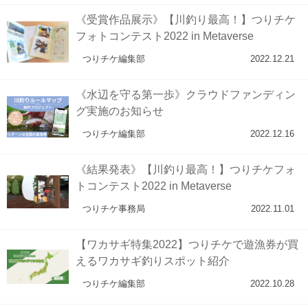
《受賞作品展示》【川釣り最高！】つりチケ
フォトコンテスト2022 in Metaverse
つりチケ編集部
2022.12.21
《水辺を守る第一歩》クラウドファンディン
グ実施のお知らせ
つりチケ編集部
2022.12.16
《結果発表》【川釣り最高！】つりチケフォ
トコンテスト2022 in Metaverse
つりチケ事務局
2022.11.01
【ワカサギ特集2022】つりチケで遊漁券が買
えるワカサギ釣りスポット紹介
つりチケ編集部
2022.10.28