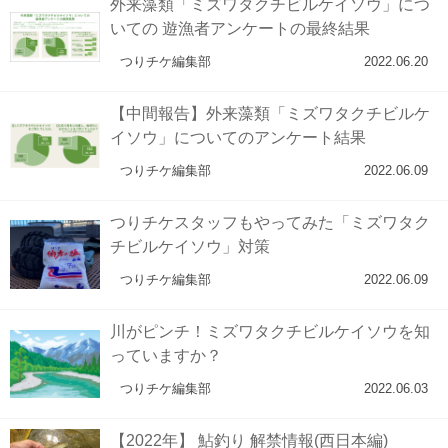
外来藻類「ミズワタクチビルケイソウ」につ
いての 遊漁者アンケートの最終結果
つりチケ編集部
2022.06.20
【中間報告】外来藻類「ミズワタクチビルケ
イソウ」についてのアンケート結果
つりチケ編集部
2022.06.09
つりチケスタッフもやってみた「ミズワタク
チビルケイソウ」対策
つりチケ編集部
2022.06.09
川がピンチ！ミズワタクチビルケイソウを知
っていますか？
つりチケ編集部
2022.06.03
【2022年】 鮎釣り 解禁情報(西日本編)