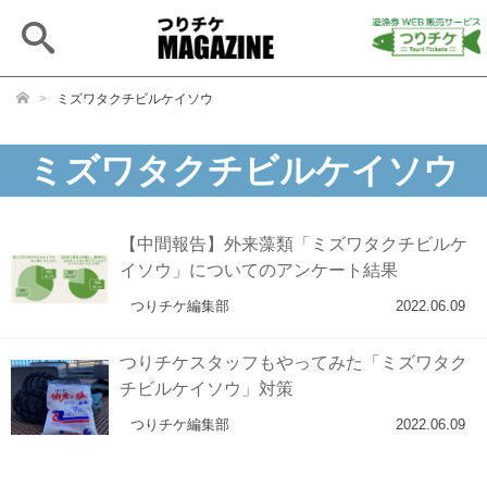
Open
main
search
>
ミズワタクチビルケイソウ
ミズワタクチビルケイソウ
【中間報告】外来藻類「ミズワタクチビルケ
イソウ」についてのアンケート結果
つりチケ編集部
2022.06.09
つりチケスタッフもやってみた「ミズワタク
チビルケイソウ」対策
つりチケ編集部
2022.06.09